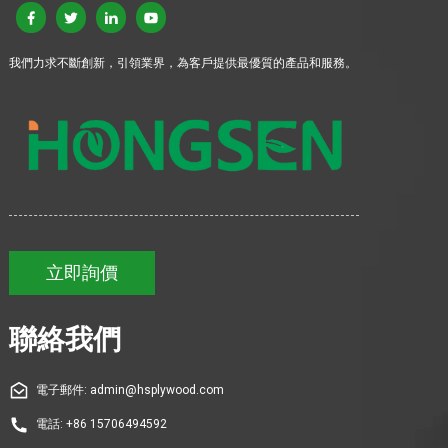
我們力求不斷創新，引領業界，為客戶提供最優質的產品和服務。
立即詢價
聯絡我們
電子郵件: admin@hsplywood.com
電話: +86 15706494592