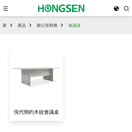
家
產品
辦公室商務
會議桌
現代簡約木紋會議桌