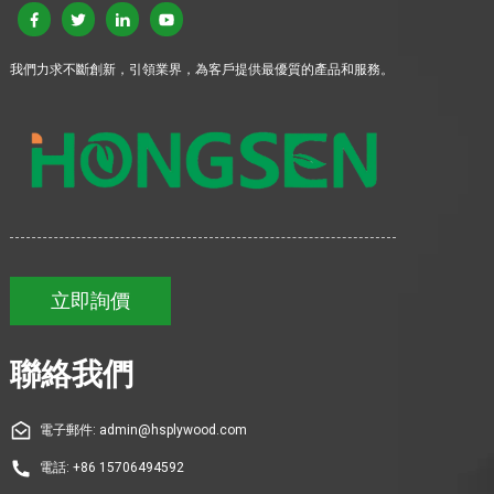
我們力求不斷創新，引領業界，為客戶提供最優質的產品和服務。
立即詢價
聯絡我們
電子郵件: admin@hsplywood.com
電話: +86 15706494592